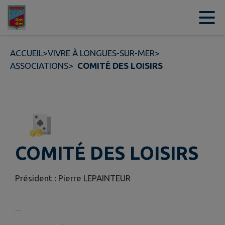
Contenu
Menu
Recherche
Pied de page
ACCUEIL
>
VIVRE À LONGUES-SUR-MER
>
ASSOCIATIONS
>
COMITÉ DES LOISIRS
COMITÉ DES LOISIRS
Président : Pierre LEPAINTEUR