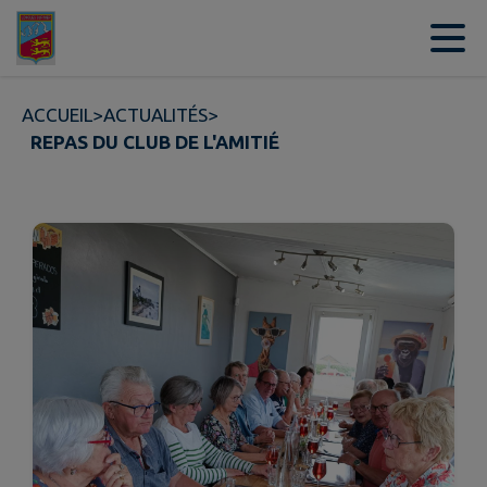
Contenu
Menu
Recherche
Pied de page
ACCUEIL
>
ACTUALITÉS
>
REPAS DU CLUB DE L'AMITIÉ