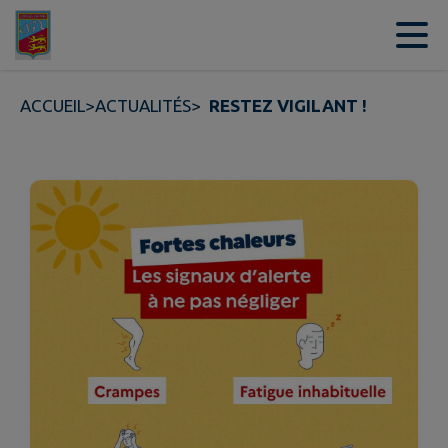
Contenu
Menu
Recherche
Pied de page
ACCUEIL
>
ACTUALITÉS
>
RESTEZ VIGILANT !