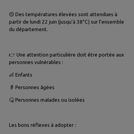
🟡
Des températures élevées sont attendues à
partir de lundi 22 juin (jusqu'à 38°C) sur l’ensemble
du département.
👉
Une attention particulière doit être portée aux
personnes vulnérables :
👶
Enfants
👵
Personnes âgées
🤒
Personnes malades ou isolées
Les bons réflexes à adopter :