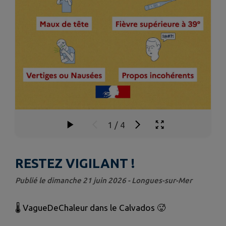
1
/
4
RESTEZ VIGILANT !
Publié le dimanche 21 juin 2026 - Longues-sur-Mer
🌡️
VagueDeChaleur dans le Calvados
🥵